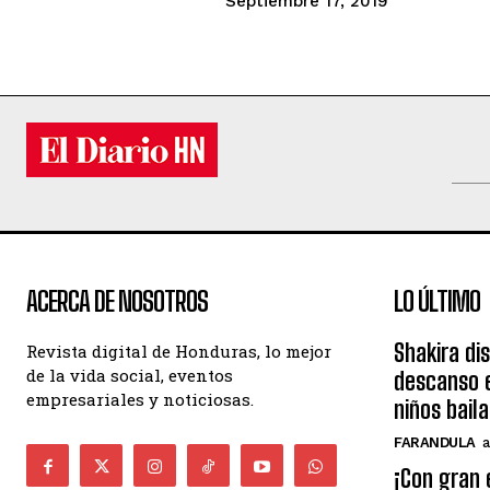
Septiembre 17, 2019
ACERCA DE NOSOTROS
LO ÚLTIMO
Shakira di
Revista digital de Honduras, lo mejor
de la vida social, eventos
descanso e
empresariales y noticiosas.
niños bail
FARANDULA
a
¡Con gran 