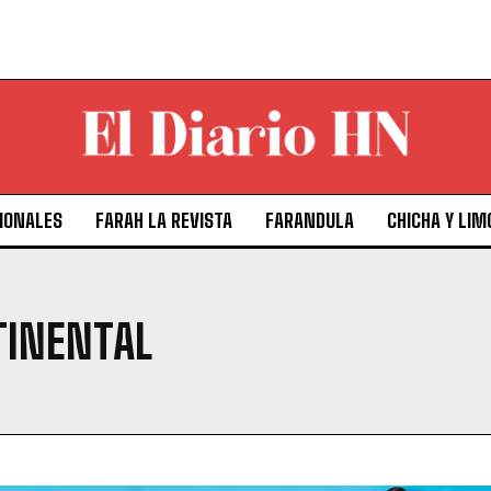
IONALES
FARAH LA REVISTA
FARANDULA
CHICHA Y LIM
TINENTAL