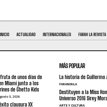
INICIO
ACTUALIDAD
INTERNACIONALES
FARAH LA REVISTA
MÁS POPULAR
sfruta de unos días de
La historia de Guillermo
n Miami junto a los
FARANDULA
arines de Ghetto Kids
Destituyen a la Miss Ho
gosto 5, 2026
Universo 2016 Sirey Mor
éxito clausura XX
ARTE Y CULTURA