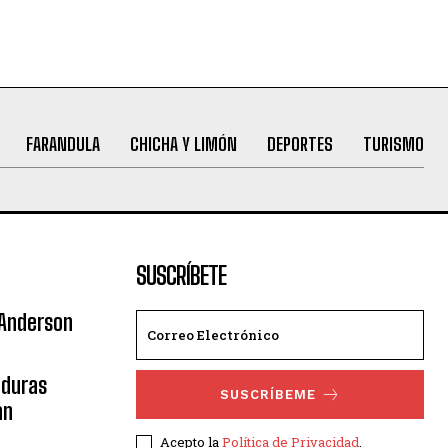
FARANDULA
CHICHA Y LIMÓN
DEPORTES
TURISMO
SUSCRÍBETE
 Anderson
nduras
SUSCRÍBEME
an
Acepto la
Política de Privacidad
.