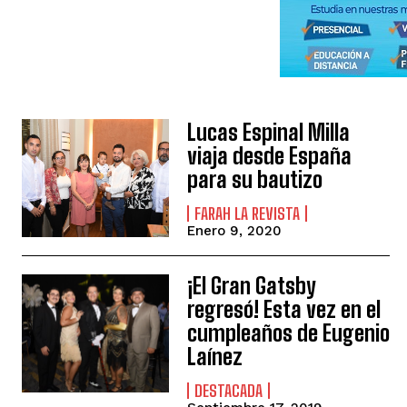
Lucas Espinal Milla
viaja desde España
para su bautizo
FARAH LA REVISTA
Enero 9, 2020
¡El Gran Gatsby
regresó! Esta vez en el
cumpleaños de Eugenio
Laínez
DESTACADA