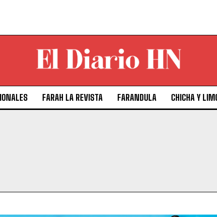
IONALES
FARAH LA REVISTA
FARANDULA
CHICHA Y LIM