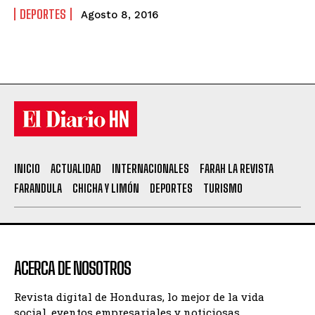
DEPORTES
Agosto 8, 2016
INICIO
ACTUALIDAD
INTERNACIONALES
FARAH LA REVISTA
FARANDULA
CHICHA Y LIMÓN
DEPORTES
TURISMO
ACERCA DE NOSOTROS
Revista digital de Honduras, lo mejor de la vida
social, eventos empresariales y noticiosas.