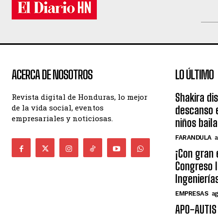
ACERCA DE NOSOTROS
LO ÚLTIMO
Shakira di
Revista digital de Honduras, lo mejor
de la vida social, eventos
descanso e
empresariales y noticiosas.
niños bail
FARANDULA
a
¡Con gran 
Congreso I
Ingeniería
EMPRESAS
ag
APO-AUTIS 