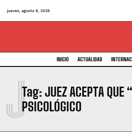
jueves, agosto 6, 2026
INICIO
ACTUALIDAD
INTERNAC
J
Tag:
JUEZ ACEPTA QUE 
PSICOLÓGICO