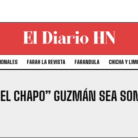
IONALES
FARAH LA REVISTA
FARANDULA
CHICHA Y LIM
“EL CHAPO” GUZMÁN SEA SO