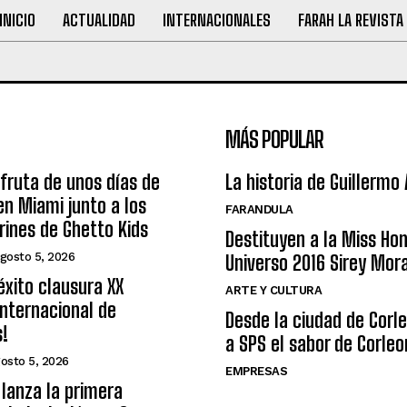
INICIO
ACTUALIDAD
INTERNACIONALES
FARAH LA REVISTA
MÁS POPULAR
sfruta de unos días de
La historia de Guillermo
n Miami junto a los
FARANDULA
arines de Ghetto Kids
Destituyen a la Miss Ho
gosto 5, 2026
Universo 2016 Sirey Mor
éxito clausura XX
ARTE Y CULTURA
nternacional de
Desde la ciudad de Corl
s!
a SPS el sabor de Corleo
osto 5, 2026
EMPRESAS
lanza la primera