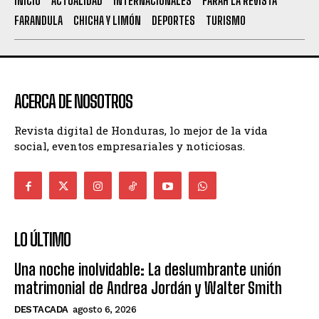
INICIO
ACTUALIDAD
INTERNACIONALES
FARAH LA REVISTA
FARANDULA
CHICHA Y LIMÓN
DEPORTES
TURISMO
ACERCA DE NOSOTROS
Revista digital de Honduras, lo mejor de la vida
social, eventos empresariales y noticiosas.
LO ÚLTIMO
Una noche inolvidable: La deslumbrante unión
matrimonial de Andrea Jordán y Walter Smith
DESTACADA
agosto 6, 2026