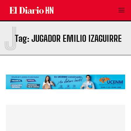
J
Tag:
JUGADOR EMILIO IZAGUIRRE