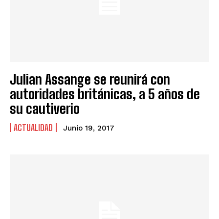
Julian Assange se reunirá con
autoridades británicas, a 5 años de
su cautiverio
ACTUALIDAD
Junio 19, 2017