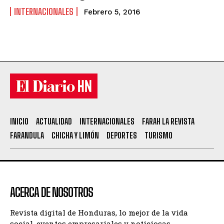
INTERNACIONALES
Febrero 5, 2016
INICIO
ACTUALIDAD
INTERNACIONALES
FARAH LA REVISTA
FARANDULA
CHICHA Y LIMÓN
DEPORTES
TURISMO
ACERCA DE NOSOTROS
Revista digital de Honduras, lo mejor de la vida
social, eventos empresariales y noticiosas.