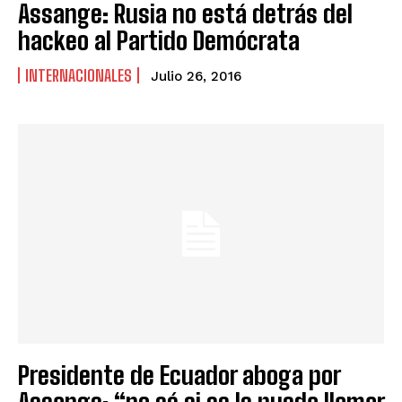
Assange: Rusia no está detrás del
hackeo al Partido Demócrata
INTERNACIONALES
Julio 26, 2016
Presidente de Ecuador aboga por
Assange: “no sé si se le pueda llamar