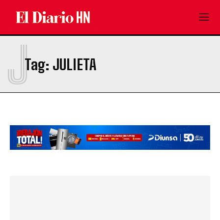
J
Tag:
JULIETA