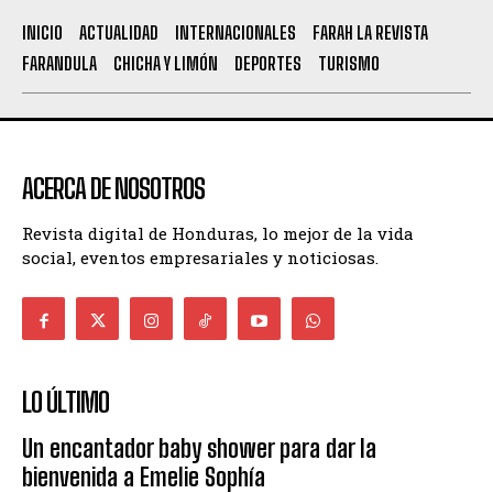
INICIO
ACTUALIDAD
INTERNACIONALES
FARAH LA REVISTA
FARANDULA
CHICHA Y LIMÓN
DEPORTES
TURISMO
ACERCA DE NOSOTROS
Revista digital de Honduras, lo mejor de la vida
social, eventos empresariales y noticiosas.
LO ÚLTIMO
Un encantador baby shower para dar la
bienvenida a Emelie Sophía