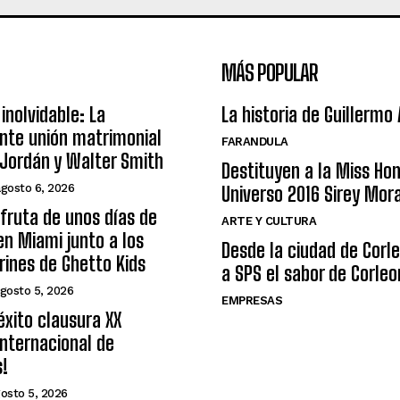
MÁS POPULAR
inolvidable: La
La historia de Guillermo
nte unión matrimonial
FARANDULA
Jordán y Walter Smith
Destituyen a la Miss Ho
agosto 6, 2026
Universo 2016 Sirey Mor
sfruta de unos días de
ARTE Y CULTURA
n Miami junto a los
Desde la ciudad de Corl
arines de Ghetto Kids
a SPS el sabor de Corleo
gosto 5, 2026
EMPRESAS
éxito clausura XX
nternacional de
s!
osto 5, 2026