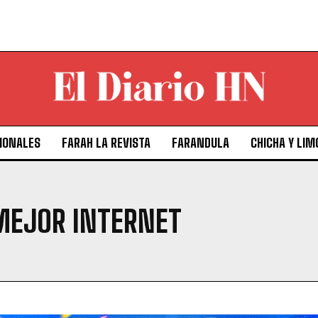
IONALES
FARAH LA REVISTA
FARANDULA
CHICHA Y LIM
MEJOR INTERNET