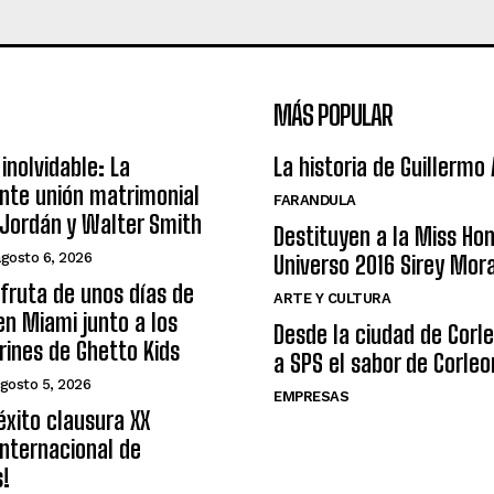
MÁS POPULAR
inolvidable: La
La historia de Guillermo
nte unión matrimonial
FARANDULA
Jordán y Walter Smith
Destituyen a la Miss Ho
agosto 6, 2026
Universo 2016 Sirey Mor
sfruta de unos días de
ARTE Y CULTURA
n Miami junto a los
Desde la ciudad de Corl
arines de Ghetto Kids
a SPS el sabor de Corleo
gosto 5, 2026
EMPRESAS
éxito clausura XX
nternacional de
s!