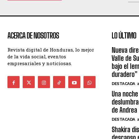
ACERCA DE NOSOTROS
LO ÚLTIMO
Nueva dire
Revista digital de Honduras, lo mejor
de la vida social, eventos
Valle de S
empresariales y noticiosas.
bajo el le
duradero”
DESTACADA
Una noche 
deslumbra
de Andrea 
DESTACADA
Shakira di
descanso e