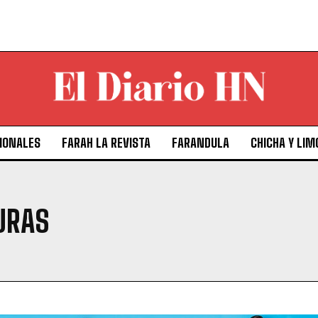
IONALES
FARAH LA REVISTA
FARANDULA
CHICHA Y LIM
URAS