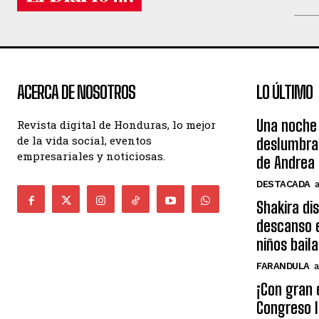
ACERCA DE NOSOTROS
LO ÚLTIMO
Una noche 
Revista digital de Honduras, lo mejor
de la vida social, eventos
deslumbra
empresariales y noticiosas.
de Andrea 
DESTACADA
Shakira di
descanso e
niños bail
FARANDULA
a
¡Con gran 
Congreso I