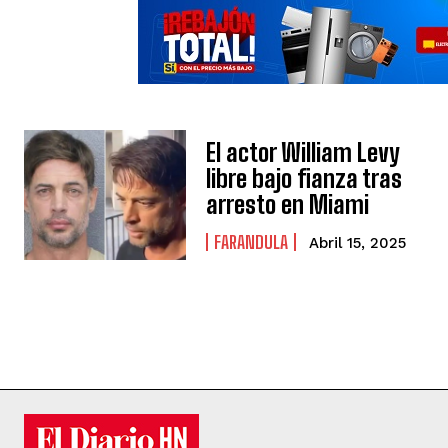
El actor William Levy
libre bajo fianza tras
arresto en Miami
FARANDULA
Abril 15, 2025