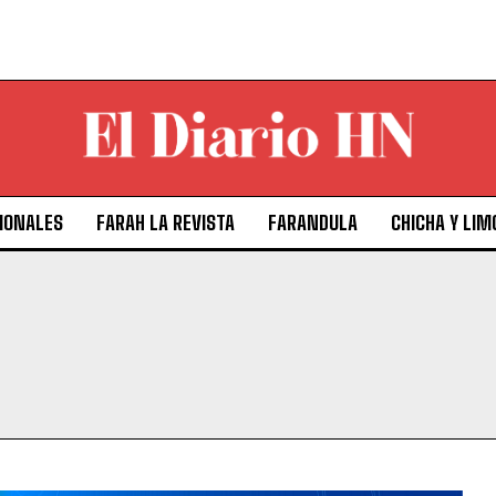
IONALES
FARAH LA REVISTA
FARANDULA
CHICHA Y LIM