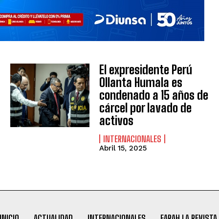
El expresidente Perú
Ollanta Humala es
condenado a 15 años de
cárcel por lavado de
activos
INTERNACIONALES
Abril 15, 2025
INICIO
ACTUALIDAD
INTERNACIONALES
FARAH LA REVISTA