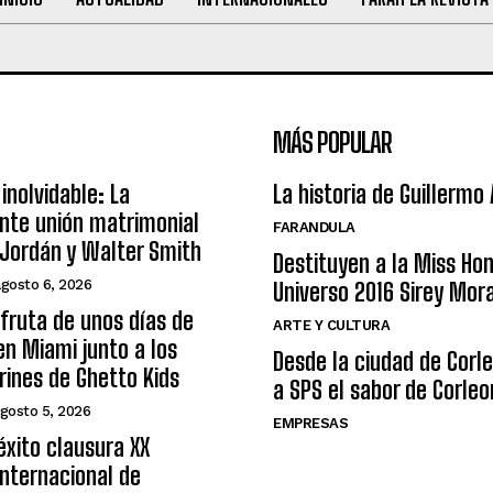
MÁS POPULAR
inolvidable: La
La historia de Guillermo
nte unión matrimonial
FARANDULA
Jordán y Walter Smith
Destituyen a la Miss Ho
agosto 6, 2026
Universo 2016 Sirey Mor
sfruta de unos días de
ARTE Y CULTURA
n Miami junto a los
Desde la ciudad de Corl
arines de Ghetto Kids
a SPS el sabor de Corleo
gosto 5, 2026
EMPRESAS
éxito clausura XX
nternacional de