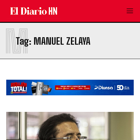
M
Tag:
MANUEL ZELAYA