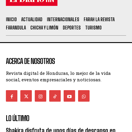
INICIO
ACTUALIDAD
INTERNACIONALES
FARAH LA REVISTA
FARANDULA
CHICHA Y LIMÓN
DEPORTES
TURISMO
ACERCA DE NOSOTROS
Revista digital de Honduras, lo mejor de la vida
social, eventos empresariales y noticiosas.
LO ÚLTIMO
Shakira disfruta de unos días de descanso en