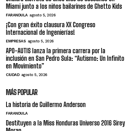
Miami junto a los niños bailarines de Ghetto Kids
FARANDULA
agosto 5, 2026
¡Con gran éxito clausura XX Congreso
Internacional de Ingenierías!
EMPRESAS
agosto 5, 2026
APO-AUTIS lanza la primera carrera por la
inclusión en San Pedro Sula: “Autismo: Un Infinito
en Movimiento”
CIUDAD
agosto 5, 2026
MÁS POPULAR
La historia de Guillermo Anderson
FARANDULA
Destituyen a la Miss Honduras Universo 2016 Sirey
Moran