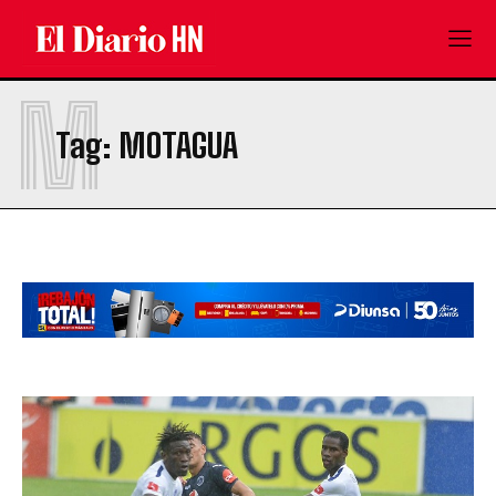
M
Tag:
MOTAGUA