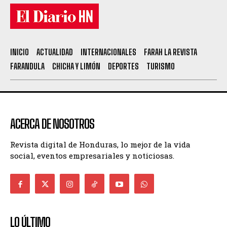
INICIO
ACTUALIDAD
INTERNACIONALES
FARAH LA REVISTA
FARANDULA
CHICHA Y LIMÓN
DEPORTES
TURISMO
ACERCA DE NOSOTROS
Revista digital de Honduras, lo mejor de la vida
social, eventos empresariales y noticiosas.
LO ÚLTIMO