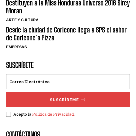
Destituyen a la Miss Honduras Universo 2016 Sirey
Moran
ARTE Y CULTURA
Desde la ciudad de Corleone llega a SPS el sabor
de Corleone´s Pizza
EMPRESAS
SUSCRÍBETE
SUSCRÍBEME
Acepto la
Política de Privacidad
.
CONTÁCTANOS