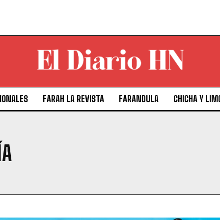
IONALES
FARAH LA REVISTA
FARANDULA
CHICHA Y LIM
ÍA