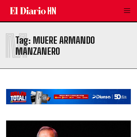
M
Tag:
MUERE ARMANDO
MANZANERO