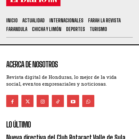
INICIO
ACTUALIDAD
INTERNACIONALES
FARAH LA REVISTA
FARANDULA
CHICHA Y LIMÓN
DEPORTES
TURISMO
ACERCA DE NOSOTROS
Revista digital de Honduras, lo mejor de la vida
social, eventos empresariales y noticiosas.
LO ÚLTIMO
Nueva directiva del Club Rotaract Valle de Sula