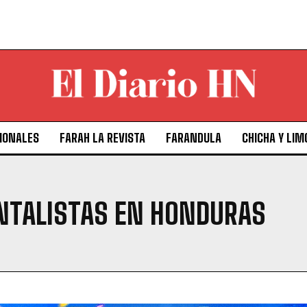
IONALES
FARAH LA REVISTA
FARANDULA
CHICHA Y LIM
NTALISTAS EN HONDURAS