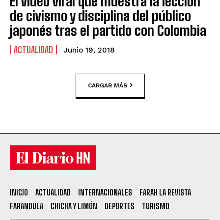
El video viral que muestra la lección
de civismo y disciplina del público
japonés tras el partido con Colombia
ACTUALIDAD
Junio 19, 2018
CARGAR MÁS
INICIO
ACTUALIDAD
INTERNACIONALES
FARAH LA REVISTA
FARANDULA
CHICHA Y LIMÓN
DEPORTES
TURISMO