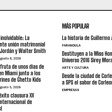
MÁS POPULAR
inolvidable: La
La historia de Guillermo
nte unión matrimonial
FARANDULA
Jordán y Walter Smith
Destituyen a la Miss Ho
agosto 6, 2026
Universo 2016 Sirey Mor
sfruta de unos días de
ARTE Y CULTURA
n Miami junto a los
Desde la ciudad de Corl
arines de Ghetto Kids
a SPS el sabor de Corleo
gosto 5, 2026
EMPRESAS
éxito clausura XX
nternacional de
s!