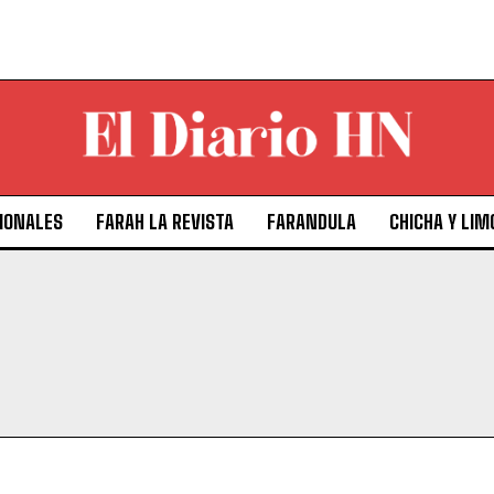
IONALES
FARAH LA REVISTA
FARANDULA
CHICHA Y LIM