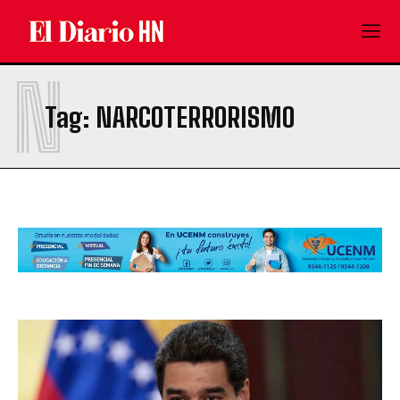
N
Tag:
NARCOTERRORISMO