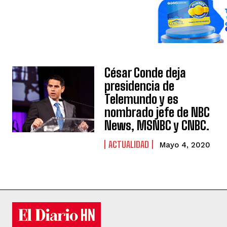
César Conde deja
presidencia de
Telemundo y es
nombrado jefe de NBC
News, MSNBC y CNBC.
ACTUALIDAD
Mayo 4, 2020