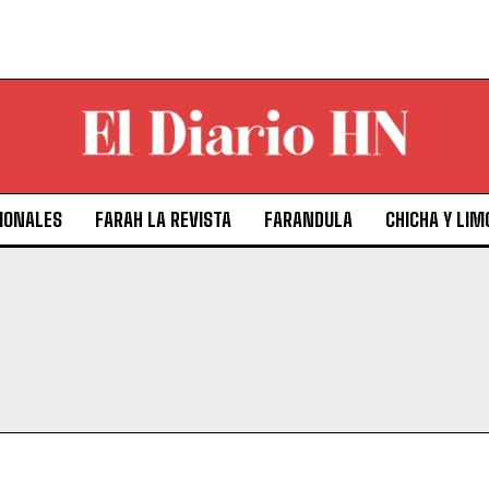
IONALES
FARAH LA REVISTA
FARANDULA
CHICHA Y LIM