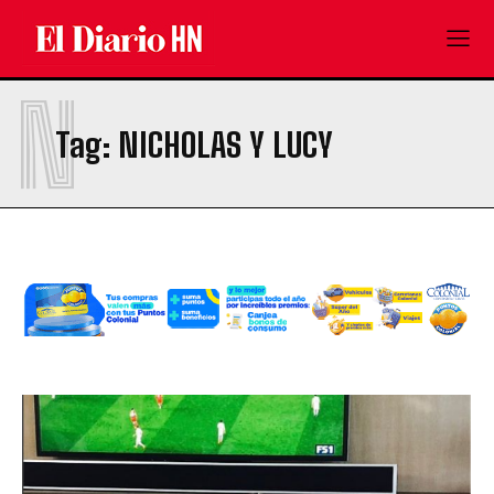
N
Tag:
NICHOLAS Y LUCY