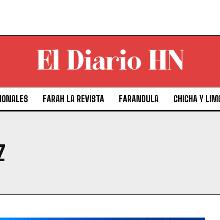
IONALES
FARAH LA REVISTA
FARANDULA
CHICHA Y LIM
Z