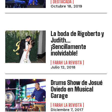
DESTACADA
Octubre 18, 2019
La boda de Rigoberto y
Judith…
¡Sencillamente
inolvidable!
FARAH LA REVISTA
Julio 12, 2018
Drums Show de Josué
Oviedo en Musical
Garage
FARAH LA REVISTA
Diciembre 7, 2017