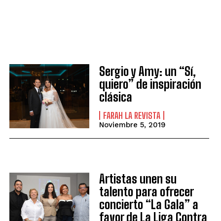
Sergio y Amy: un “Sí,
quiero” de inspiración
clásica
FARAH LA REVISTA
Noviembre 5, 2019
Artistas unen su
talento para ofrecer
concierto “La Gala” a
favor de La Liga Contra