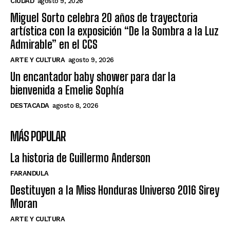
CIUDAD
agosto 9, 2026
Miguel Sorto celebra 20 años de trayectoria
artística con la exposición “De la Sombra a la Luz
Admirable” en el CCS
ARTE Y CULTURA
agosto 9, 2026
Un encantador baby shower para dar la
bienvenida a Emelie Sophía
DESTACADA
agosto 8, 2026
MÁS POPULAR
La historia de Guillermo Anderson
FARANDULA
Destituyen a la Miss Honduras Universo 2016 Sirey
Moran
ARTE Y CULTURA