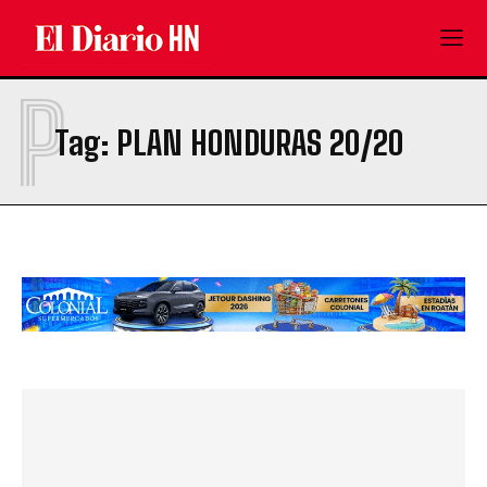
P
Tag:
PLAN HONDURAS 20/20