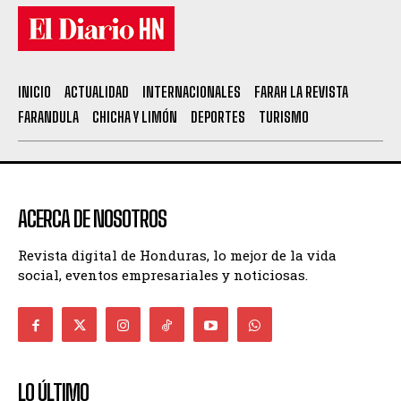
INICIO
ACTUALIDAD
INTERNACIONALES
FARAH LA REVISTA
FARANDULA
CHICHA Y LIMÓN
DEPORTES
TURISMO
ACERCA DE NOSOTROS
Revista digital de Honduras, lo mejor de la vida
social, eventos empresariales y noticiosas.
LO ÚLTIMO