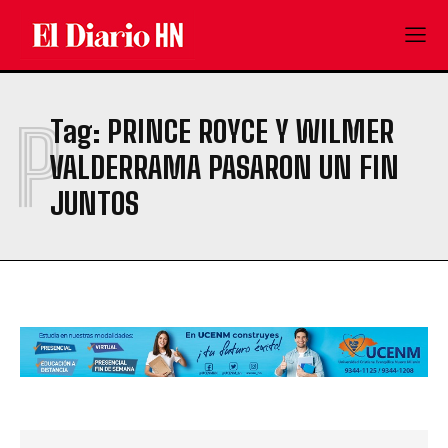
P
Tag:
PRINCE ROYCE Y WILMER
VALDERRAMA PASARON UN FIN
JUNTOS