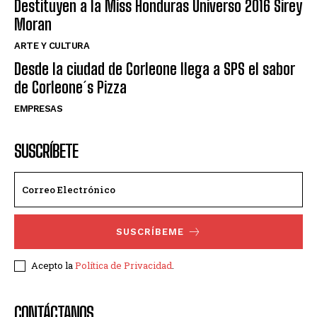
Destituyen a la Miss Honduras Universo 2016 Sirey
Moran
ARTE Y CULTURA
Desde la ciudad de Corleone llega a SPS el sabor
de Corleone´s Pizza
EMPRESAS
SUSCRÍBETE
SUSCRÍBEME
Acepto la
Política de Privacidad
.
CONTÁCTANOS