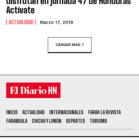
disfrutan en jornada 47 de Honduras
Actívate
ACTUALIDAD
Marzo 17, 2019
CARGAR MÁS
INICIO
ACTUALIDAD
INTERNACIONALES
FARAH LA REVISTA
FARANDULA
CHICHA Y LIMÓN
DEPORTES
TURISMO