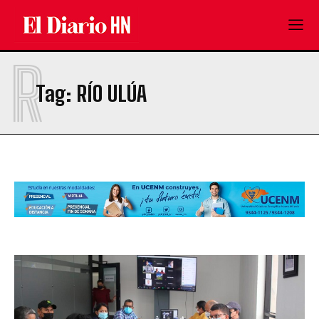
R
Tag:
RÍO ULÚA