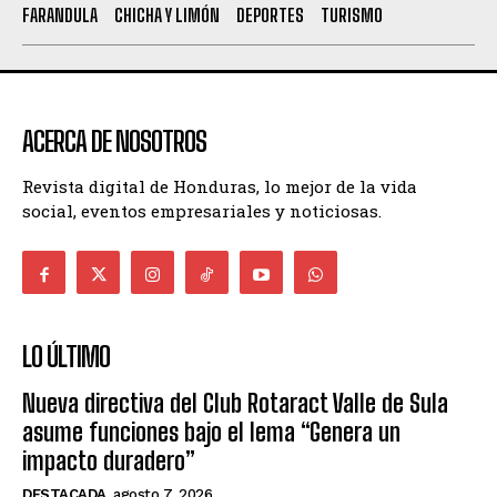
FARANDULA
CHICHA Y LIMÓN
DEPORTES
TURISMO
ACERCA DE NOSOTROS
Revista digital de Honduras, lo mejor de la vida
social, eventos empresariales y noticiosas.
LO ÚLTIMO
Nueva directiva del Club Rotaract Valle de Sula
asume funciones bajo el lema “Genera un
impacto duradero”
DESTACADA
agosto 7, 2026