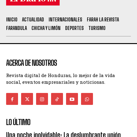
INICIO
ACTUALIDAD
INTERNACIONALES
FARAH LA REVISTA
FARANDULA
CHICHA Y LIMÓN
DEPORTES
TURISMO
ACERCA DE NOSOTROS
Revista digital de Honduras, lo mejor de la vida
social, eventos empresariales y noticiosas.
LO ÚLTIMO
Una noche inolvidable: La deslumbrante unión