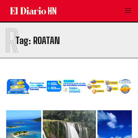
R
Tag:
ROATAN