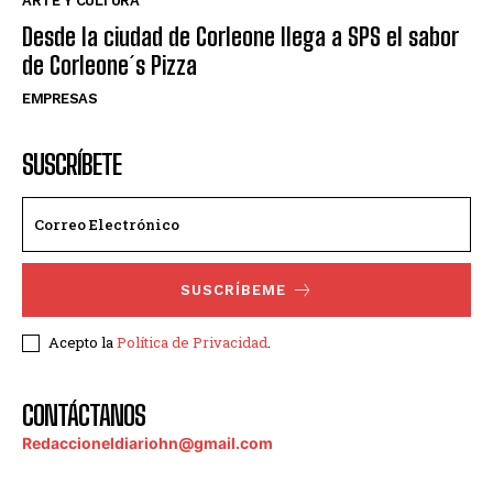
ARTE Y CULTURA
Desde la ciudad de Corleone llega a SPS el sabor
de Corleone´s Pizza
EMPRESAS
SUSCRÍBETE
SUSCRÍBEME
Acepto la
Política de Privacidad
.
CONTÁCTANOS
Redaccioneldiariohn@gmail.com