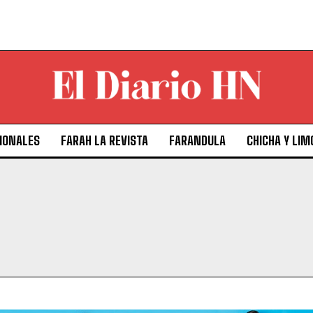
IONALES
FARAH LA REVISTA
FARANDULA
CHICHA Y LIM