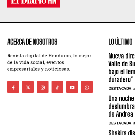
ACERCA DE NOSOTROS
LO ÚLTIMO
Nueva dire
Revista digital de Honduras, lo mejor
de la vida social, eventos
Valle de S
empresariales y noticiosas.
bajo el le
duradero”
DESTACADA
Una noche 
deslumbra
de Andrea 
DESTACADA
Shakira di