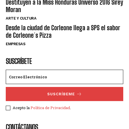
Destituyen a la Miss Honduras Universo 2016 Sirey
Moran
ARTE Y CULTURA
Desde la ciudad de Corleone llega a SPS el sabor
de Corleone´s Pizza
EMPRESAS
SUSCRÍBETE
SUSCRÍBEME
Acepto la
Política de Privacidad
.
CONTÁCTANOS