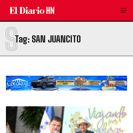
S
Tag:
SAN JUANCITO