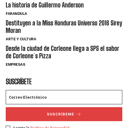
La historia de Guillermo Anderson
FARANDULA
Destituyen a la Miss Honduras Universo 2016 Sirey
Moran
ARTE Y CULTURA
Desde la ciudad de Corleone llega a SPS el sabor
de Corleone´s Pizza
EMPRESAS
SUSCRÍBETE
SUSCRÍBEME
Acepto la
Política de Privacidad
.