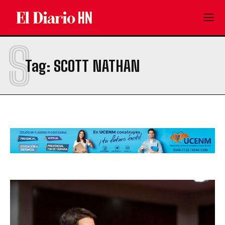
S
Tag:
SCOTT NATHAN