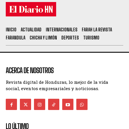
INICIO
ACTUALIDAD
INTERNACIONALES
FARAH LA REVISTA
FARANDULA
CHICHA Y LIMÓN
DEPORTES
TURISMO
ACERCA DE NOSOTROS
Revista digital de Honduras, lo mejor de la vida
social, eventos empresariales y noticiosas.
LO ÚLTIMO