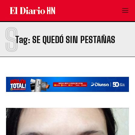
S
Tag:
SE QUEDÓ SIN PESTAÑAS