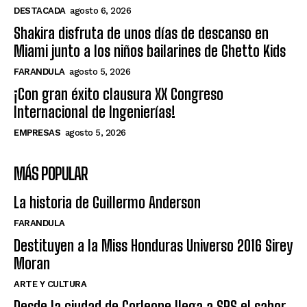
DESTACADA
agosto 6, 2026
Shakira disfruta de unos días de descanso en
Miami junto a los niños bailarines de Ghetto Kids
FARANDULA
agosto 5, 2026
¡Con gran éxito clausura XX Congreso
Internacional de Ingenierías!
EMPRESAS
agosto 5, 2026
MÁS POPULAR
La historia de Guillermo Anderson
FARANDULA
Destituyen a la Miss Honduras Universo 2016 Sirey
Moran
ARTE Y CULTURA
Desde la ciudad de Corleone llega a SPS el sabor