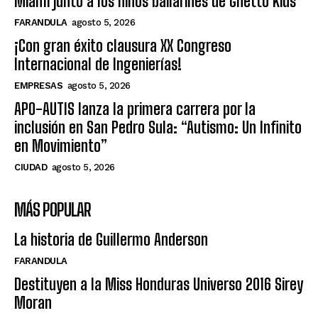
Miami junto a los niños bailarines de Ghetto Kids
FARANDULA
agosto 5, 2026
¡Con gran éxito clausura XX Congreso
Internacional de Ingenierías!
EMPRESAS
agosto 5, 2026
APO-AUTIS lanza la primera carrera por la
inclusión en San Pedro Sula: “Autismo: Un Infinito
en Movimiento”
CIUDAD
agosto 5, 2026
MÁS POPULAR
La historia de Guillermo Anderson
FARANDULA
Destituyen a la Miss Honduras Universo 2016 Sirey
Moran