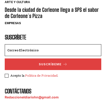
ARTE Y CULTURA
Desde la ciudad de Corleone llega a SPS el sabor
de Corleone´s Pizza
EMPRESAS
SUSCRÍBETE
SUSCRÍBEME
Acepto la
Política de Privacidad
.
CONTÁCTANOS
Redaccioneldiariohn@gmail.com