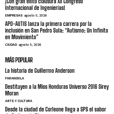
¡Con gran éxito clausura XX Congreso
Internacional de Ingenierías!
EMPRESAS
agosto 5, 2026
APO-AUTIS lanza la primera carrera por la
inclusión en San Pedro Sula: “Autismo: Un Infinito
en Movimiento”
CIUDAD
agosto 5, 2026
MÁS POPULAR
La historia de Guillermo Anderson
FARANDULA
Destituyen a la Miss Honduras Universo 2016 Sirey
Moran
ARTE Y CULTURA
Desde la ciudad de Corleone llega a SPS el sabor