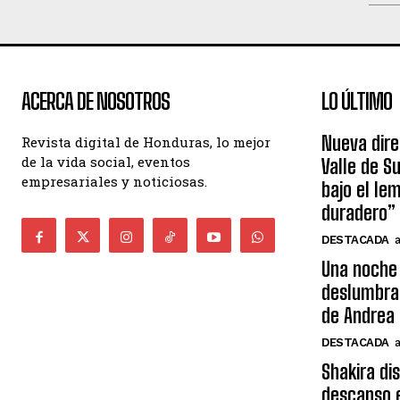
ACERCA DE NOSOTROS
LO ÚLTIMO
Nueva dire
Revista digital de Honduras, lo mejor
de la vida social, eventos
Valle de S
empresariales y noticiosas.
bajo el le
duradero”
DESTACADA
Una noche 
deslumbra
de Andrea 
DESTACADA
Shakira di
descanso e