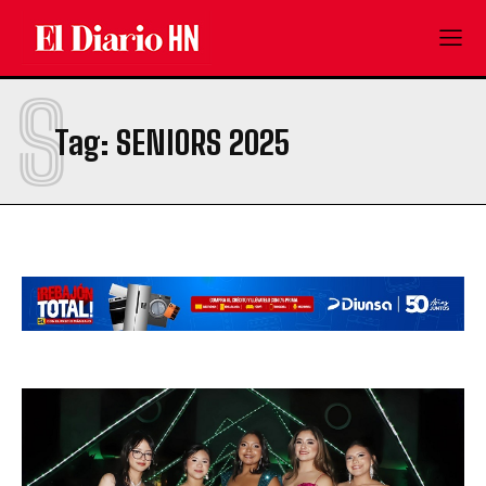
S
Tag:
SENIORS 2025