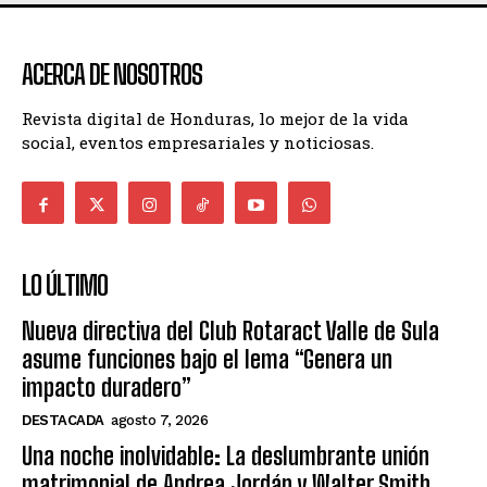
ACERCA DE NOSOTROS
Revista digital de Honduras, lo mejor de la vida
social, eventos empresariales y noticiosas.
LO ÚLTIMO
Nueva directiva del Club Rotaract Valle de Sula
asume funciones bajo el lema “Genera un
impacto duradero”
DESTACADA
agosto 7, 2026
Una noche inolvidable: La deslumbrante unión
matrimonial de Andrea Jordán y Walter Smith