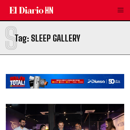
S
Tag:
SLEEP GALLERY