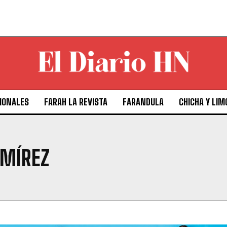
IONALES
FARAH LA REVISTA
FARANDULA
CHICHA Y LIM
AMÍREZ