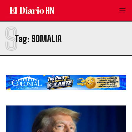
S
Tag:
SOMALIA