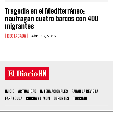
Tragedia en el Mediterráneo:
naufragan cuatro barcos con 400
migrantes
DESTACADA
Abril 18, 2016
INICIO
ACTUALIDAD
INTERNACIONALES
FARAH LA REVISTA
FARANDULA
CHICHA Y LIMÓN
DEPORTES
TURISMO