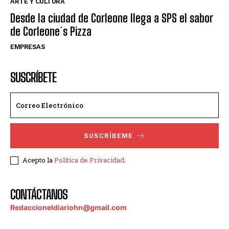
ARTE Y CULTURA
Desde la ciudad de Corleone llega a SPS el sabor
de Corleone´s Pizza
EMPRESAS
SUSCRÍBETE
SUSCRÍBEME
Acepto la
Política de Privacidad
.
CONTÁCTANOS
Redaccioneldiariohn@gmail.com