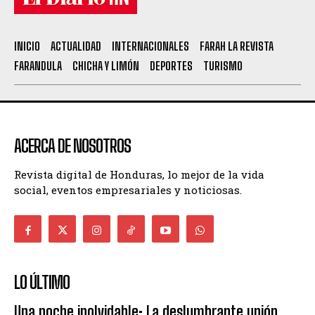
INICIO
ACTUALIDAD
INTERNACIONALES
FARAH LA REVISTA
FARANDULA
CHICHA Y LIMÓN
DEPORTES
TURISMO
ACERCA DE NOSOTROS
Revista digital de Honduras, lo mejor de la vida
social, eventos empresariales y noticiosas.
LO ÚLTIMO
Una noche inolvidable: La deslumbrante unión