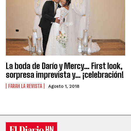
La boda de Darío y Mercy… First look,
sorpresa imprevista y… ¡celebración!
FARAH LA REVISTA
Agosto 1, 2018