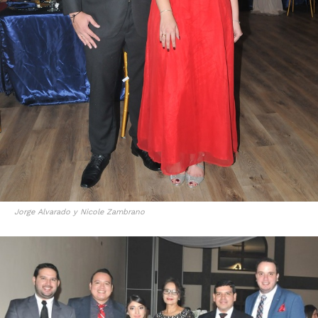
Jorge Alvarado y Nicole Zambrano