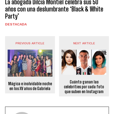
La abogada Dilcia Montiel celebra sus 50
años con una deslumbrante ‘Black & White
Party’
DESTACADA
PREVIOUS ARTICLE
NEXT ARTICLE
Cuánto ganan las
Mágica e inolvidable noche
celebrities por cada foto
en los XV años de Gabriela
que suben en Instagram