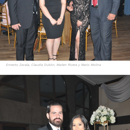
Ernesto Zavala, Claudia Dubón, Marlen Rivera y Mario Molina