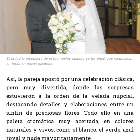
Esta fue la respuesta de estos novios cuando se les pidió que resumieran
su boda en pocas palabras.
Así, la pareja apostó por una celebración clásica,
pero muy divertida, donde las sorpresas
estuvieron a la orden de la velada nupcial,
destacando detalles y elaboraciones entre un
sinfín de preciosas flores. Todo ello en una
paleta cromática muy acertada, en colores
naturales y vivos, como el blanco, el verde, azul
royal y nude mayoritariamente.