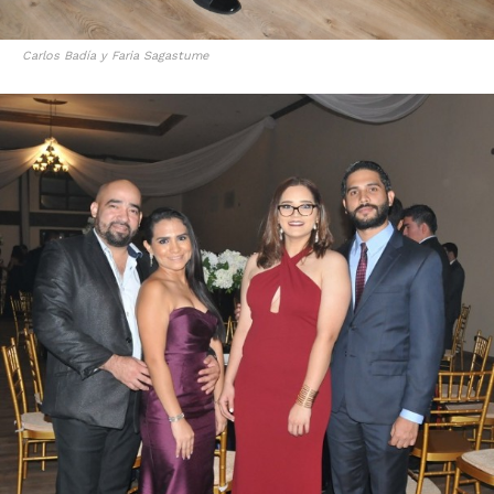
Carlos Badía y Faria Sagastume