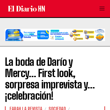
La boda de Darío y
Mercy… First look,
sorpresa imprevista y…
¡celebración!
FARAH LA REVISTA
SOCIEDAD