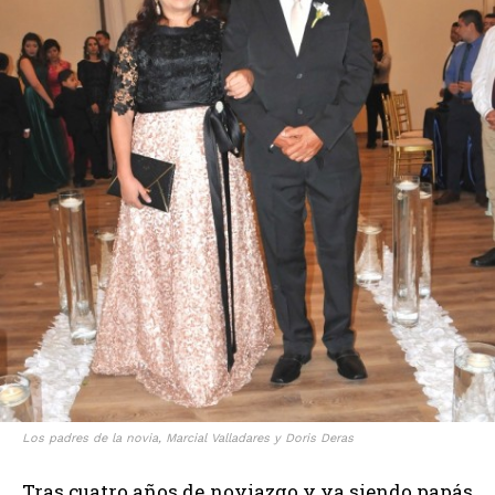
Los padres de la novia, Marcial Valladares y Doris Deras
Tras cuatro años de noviazgo y ya siendo papás