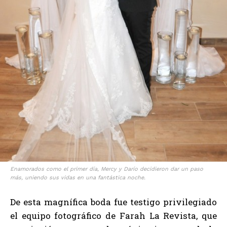
Enamorados como el primer día, Mercy y Darío decidieron dar un paso
más, uniendo sus vidas en una fantástica noche.
De esta magnífica boda fue testigo privilegiado
el equipo fotográfico de Farah La Revista, que