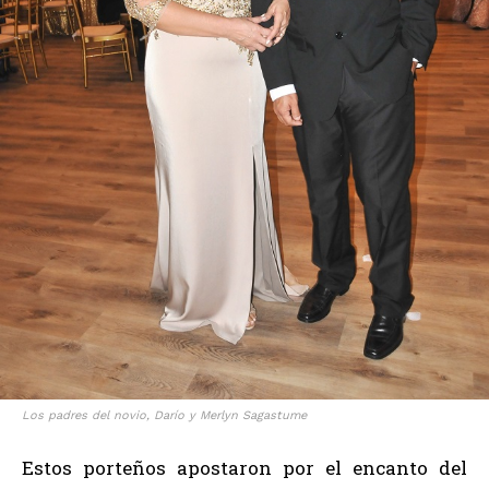
Los padres del novio, Darío y Merlyn Sagastume
Estos porteños apostaron por el encanto del