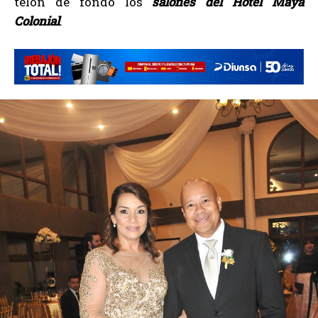
telón de fondo los
salones del Hotel Maya
Colonial
.