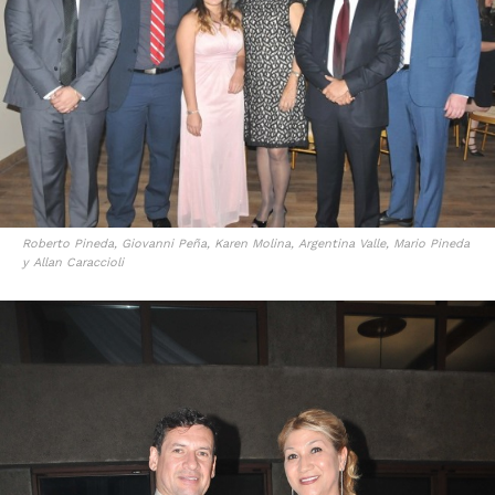
Roberto Pineda, Giovanni Peña, Karen Molina, Argentina Valle, Mario Pineda
y Allan Caraccioli