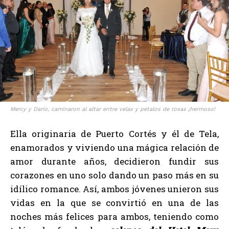
Mercy y Darío, caminaron al altar entre velas y petalos de rosas ¡hermoso!
Ella originaria de Puerto Cortés y él de Tela,
enamorados y viviendo una mágica relación de
amor durante años, decidieron fundir sus
corazones en uno solo dando un paso más en su
idílico romance. Así, ambos jóvenes unieron sus
vidas en la que se convirtió en una de las
noches más felices para ambos, teniendo como