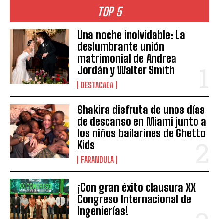
TOP 5
Una noche inolvidable: La
deslumbrante unión
matrimonial de Andrea
Jordán y Walter Smith
DESTACADA
Shakira disfruta de unos días
de descanso en Miami junto a
los niños bailarines de Ghetto
Kids
FARANDULA
¡Con gran éxito clausura XX
Congreso Internacional de
Ingenierías!