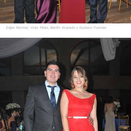
Edgar Ramírez, Vicky Pérez, Marilin Alvarado y Gustavo Fuentes