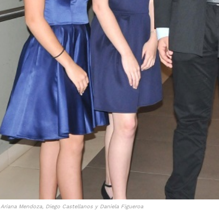
, Ariana Mendoza, Diego Castellanos y Daniela Figueroa