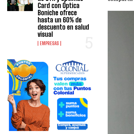
Card con Óptica
Boniche ofrece
hasta un 60% de
descuento en salud
visual
EMPRESAS