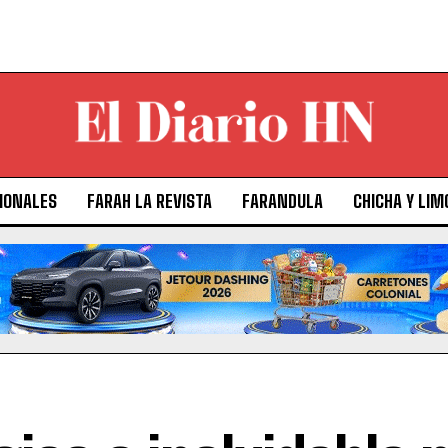
IONALES
FARAH LA REVISTA
FARANDULA
CHICHA Y LIM