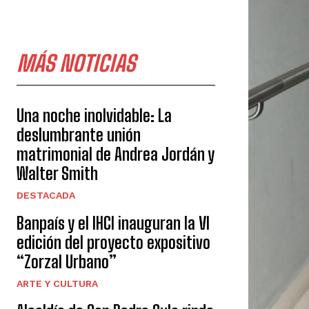
MÁS NOTICIAS
Una noche inolvidable: La
deslumbrante unión
matrimonial de Andrea Jordán y
Walter Smith
DESTACADA
Banpaís y el IHCI inauguran la VI
edición del proyecto expositivo
“Zorzal Urbano”
ARTE Y CULTURA