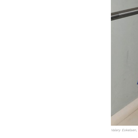
Valery Eskelsen