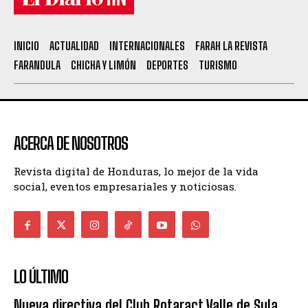
INICIO
ACTUALIDAD
INTERNACIONALES
FARAH LA REVISTA
FARANDULA
CHICHA Y LIMÓN
DEPORTES
TURISMO
ACERCA DE NOSOTROS
Revista digital de Honduras, lo mejor de la vida
social, eventos empresariales y noticiosas.
LO ÚLTIMO
Nueva directiva del Club Rotaract Valle de Sula